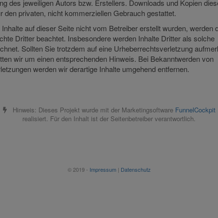
g des jeweiligen Autors bzw. Erstellers. Downloads und Kopien dies
ür den privaten, nicht kommerziellen Gebrauch gestattet.
 Inhalte auf dieser Seite nicht vom Betreiber erstellt wurden, werden 
hte Dritter beachtet. Insbesondere werden Inhalte Dritter als solche
chnet. Sollten Sie trotzdem auf eine Urheberrechtsverletzung aufm
itten wir um einen entsprechenden Hinweis. Bei Bekanntwerden von
letzungen werden wir derartige Inhalte umgehend entfernen.
Hinweis: Dieses Projekt wurde mit der Marketingsoftware
FunnelCockpit
realisiert. Für den Inhalt ist der Seitenbetreiber verantwortlich.
© 2019 -
Impressum
|
Datenschutz