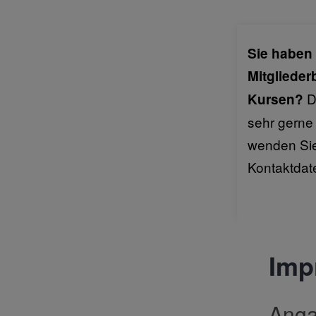
Sie haben
Mitglieder
D
Kursen?
sehr gerne 
wenden Sie
Kontaktdat
Imp
Anga