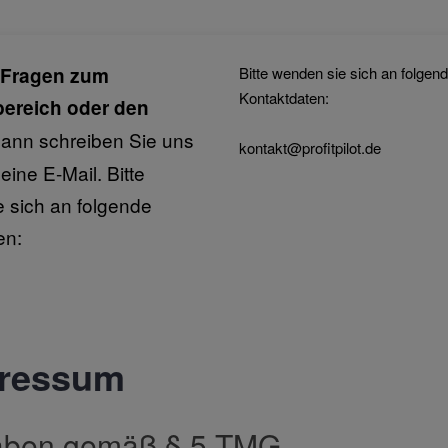
 Fragen zum
Bitte wenden sie sich an folgen
Kontaktdaten:
bereich oder den
ann schreiben Sie uns
kontakt@profitpilot.de
eine E-Mail. Bitte
 sich an folgende
en:
ressum
ben gemäß § 5 TMG